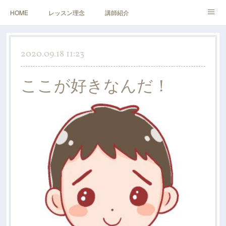
HOME
レッスン理念
講師紹介
レッスンについて
アクセス&お問い合わせ
2020.09.18 11:23
ここが好きなんだ！