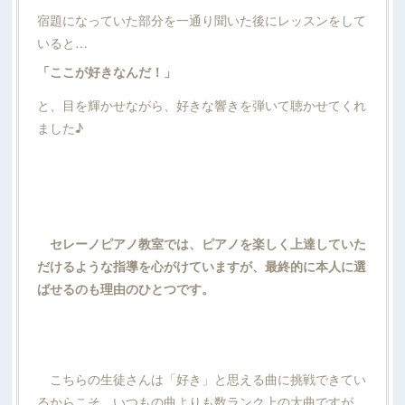
宿題になっていた部分を一通り聞いた後にレッスンをして
いると…
「ここが好きなんだ！」
と、目を輝かせながら、好きな響きを弾いて聴かせてくれ
ました♪
セレーノピアノ教室では、ピアノを楽しく上達していた
だけるような指導を心がけていますが、最終的に本人に選
ばせるのも理由のひとつです。
こちらの生徒さんは「好き」と思える曲に挑戦できてい
るからこそ、いつもの曲よりも数ランク上の大曲ですが、