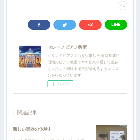
セレーノピアノ教室
グランドピアノ２台を完備した 東京都北区
田端のピアノ教室です♪ 音楽を通して生徒
さんたちの輝ける場所が増えるようレッス
ンを行なっています
フォロー
関連記事
新しい楽器の体験♪