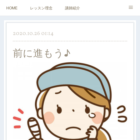
HOME
レッスン理念
講師紹介
レッスンについて
アクセス&お問い合わせ
2020.10.26 01:14
前に進もう♪