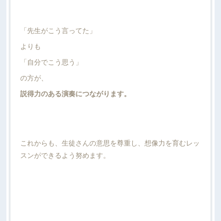
「先生がこう言ってた」
よりも
「自分でこう思う」
の方が、
説得力のある演奏につながります。
これからも、生徒さんの意思を尊重し、想像力を育むレッ
スンができるよう努めます。