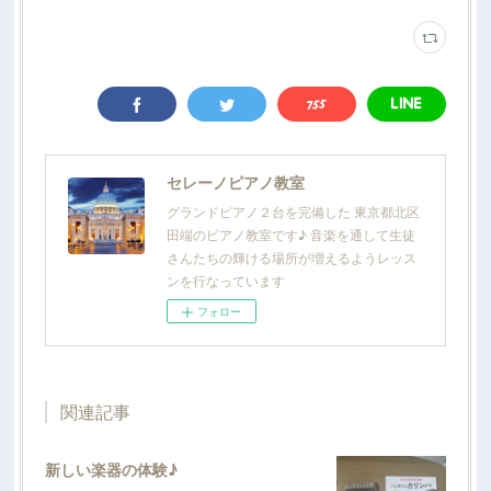
セレーノピアノ教室
グランドピアノ２台を完備した 東京都北区
田端のピアノ教室です♪ 音楽を通して生徒
さんたちの輝ける場所が増えるようレッス
ンを行なっています
フォロー
関連記事
新しい楽器の体験♪