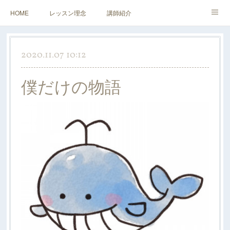
HOME
レッスン理念
講師紹介
レッスンについて
アクセス&お問い合わせ
2020.11.07 10:12
僕だけの物語