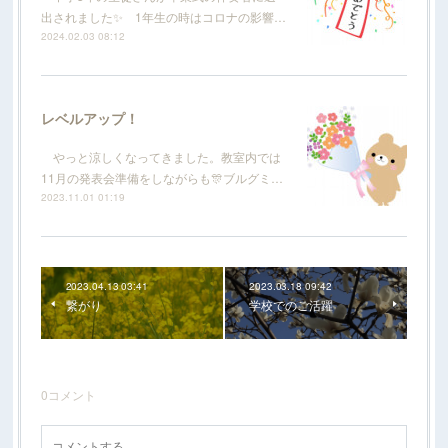
出されました✨ 1年生の時はコロナの影響…
2024.02.03 08:12
レベルアップ！
やっと涼しくなってきました。教室内では
11月の発表会準備をしながらも🎊ブルグミ…
2023.11.01 01:19
2023.04.13 03:41
2023.03.18 09:42
繋がり
学校でのご活躍
0
コメント