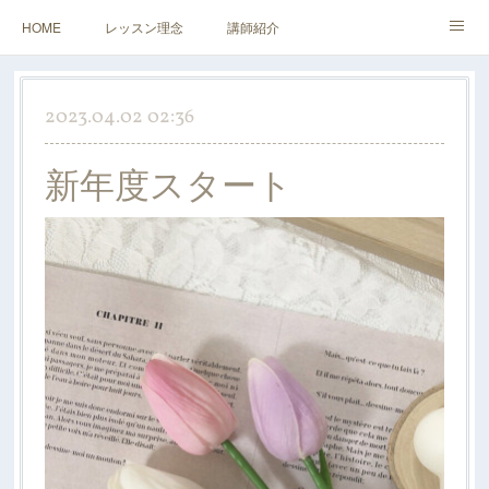
HOME
レッスン理念
講師紹介
レッスンについて
アクセス&お問い合わせ
2023.04.02 02:36
新年度スタート