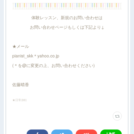
体験レッスン、新規のお問い合わせは
お問い合わせページもしくは下記より↓
★メール
pianist_skk＊yahoo.co.jp
(＊を@に変更の上、お問い合わせください)
佐藤晴香
★日常
(
88
)