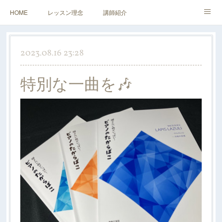
HOME
レッスン理念
講師紹介
レッスンについて
アクセス&お問い合わせ
2023.08.16 23:28
特別な一曲を🎶