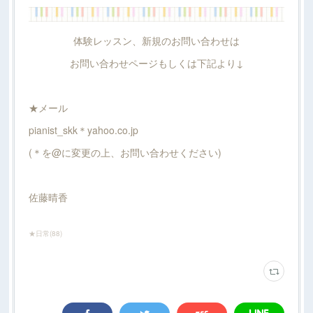
体験レッスン、新規のお問い合わせは
お問い合わせページもしくは下記より↓
★メール
pianist_skk＊yahoo.co.jp
(＊を@に変更の上、お問い合わせください)
佐藤晴香
★日常
(
88
)