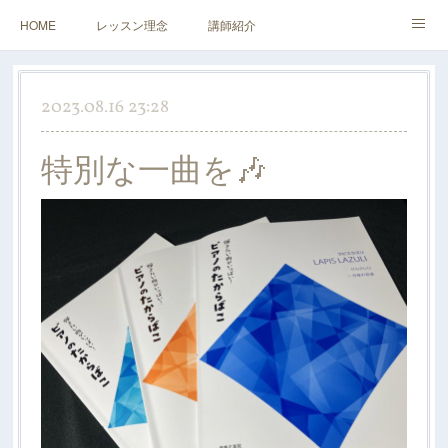
HOME
レッスン理念
講師紹介
レッスンについて
アクセス&お問い合わせ
2023.08.16 23:28
特別な一曲を🎶