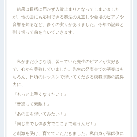
結果は目標に届かず入賞止まりとなってしまいました
が、他の曲にも応用できる奏法の見直しや会場のピアノや
音響を知るなど、多くの実りがありました。今年の記録と
割り切って前を向いていきます。
私がまだ小さな頃、習っていた先生のピアノが大好き
で、心から尊敬していました。先生の発表会での演奏はも
ちろん、日頃のレッスンで弾いてくださる模範演奏の説得
力に、
『もっと上手くなりたい！』
『音楽って素敵！』
『あの曲を弾いてみたい！』
『同じ曲でも弾き方でここまで違うんだ！』
と刺激を受け、育てていただきました。私自身が講師側に