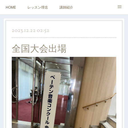
HOME
レッスン理念
講師紹介
レッスンについて
アクセス&お問い合わせ
2023.12.22 02:52
全国大会出場