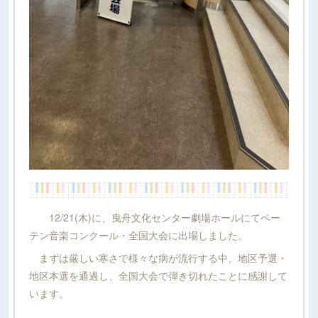
12/21(木)に、曳舟文化センター劇場ホールにてベー
テン音楽コンクール・全国大会に出場しました。
まずは厳しい寒さで様々な病が流行する中、地区予選・
地区本選を通過し、全国大会で弾き切れたことに感謝して
います。