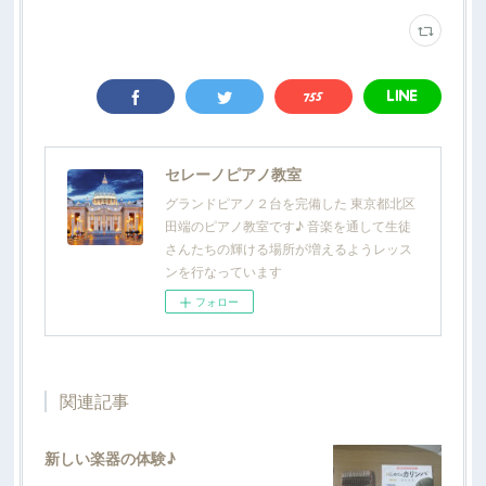
セレーノピアノ教室
グランドピアノ２台を完備した 東京都北区
田端のピアノ教室です♪ 音楽を通して生徒
さんたちの輝ける場所が増えるようレッス
ンを行なっています
フォロー
関連記事
新しい楽器の体験♪