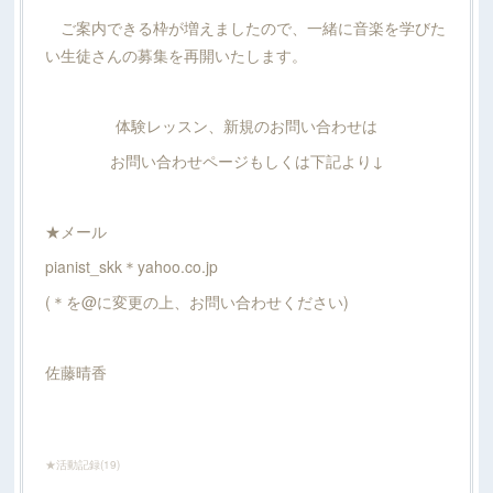
ご案内できる枠が増えましたので、一緒に音楽を学びた
い生徒さんの募集を再開いたします。
体験レッスン、新規のお問い合わせは
お問い合わせページもしくは下記より↓
★メール
pianist_skk＊yahoo.co.jp
(＊を@に変更の上、お問い合わせください)
佐藤晴香
★活動記録
(
19
)