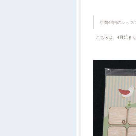
年間42回のレッス
こちらは、4月始まり