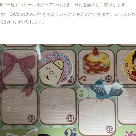
前に一枚ずつシールを貼っていただき、日付を記入し、管理します。
始、GWにお休みができるようレッスンを組んでいきます。レッスンの
てお知らせいたします。