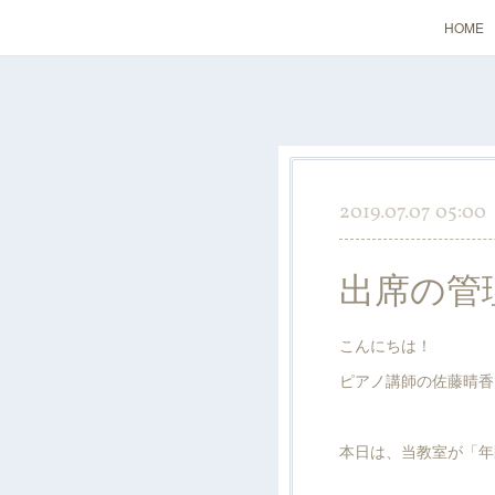
HOME
2019.07.07 05:00
出席の管
こんにちは！
ピアノ講師の佐藤晴香
本日は、当教室が「年