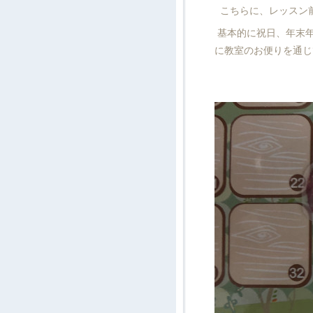
こちらに、レッスン
基本的に祝日、年末年
に教室のお便りを通じ