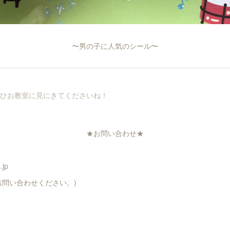
〜男の子に人気のシール〜
ひお教室に見にきてくださいね！
★お問い合わせ★
.jp
お問い合わせください。)