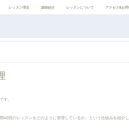
レッスン理念
講師紹介
レッスンについて
アクセス&お問
理
です。
間42回のレッスンをどのように管理しているか」という仕組みを紹介