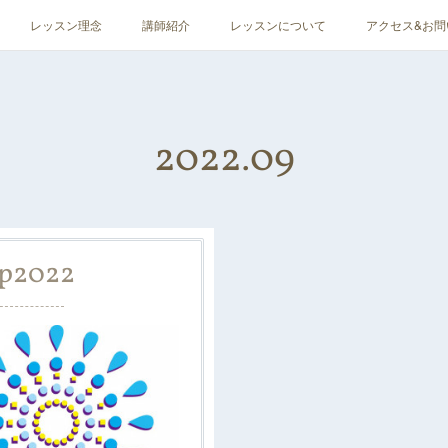
レッスン理念
講師紹介
レッスンについて
アクセス&お問
2022
.
09
p
2022