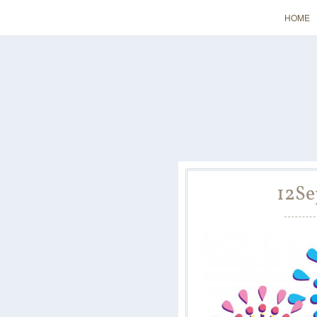
HOME
12
Se