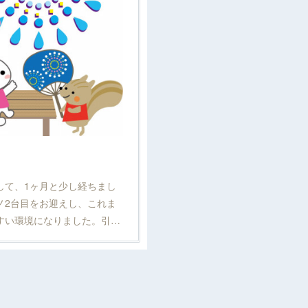
て、1ヶ月と少し経ちまし
ノ2台目をお迎えし、これま
すい環境になりました。引…