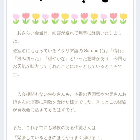
おさらい会当日、雨雲が逸れて無事に終演いたしまし
た。
教室名にもなっているイタリア語の Sereno には『晴れ』
『澄み切った』『穏やかな』といった意味があり、今回も
お天気が味方してくれたことにホッとしているところで
す。
入会後間もない生徒さんも、本番の雰囲気やお兄さんお
姉さんの演奏に刺激を受けた様子でした。きっとこの経験
が発表会に活きてくるはずです。
また、これまでにも経験のある生徒さんは
「緊張しているときのほうがうまく弾ける！」