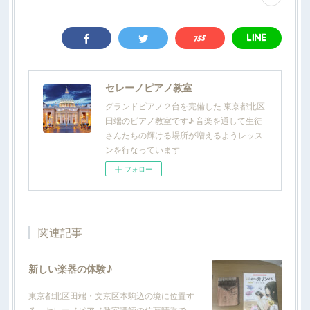
セレーノピアノ教室
グランドピアノ２台を完備した 東京都北区
田端のピアノ教室です♪ 音楽を通して生徒
さんたちの輝ける場所が増えるようレッス
ンを行なっています
フォロー
関連記事
新しい楽器の体験♪
東京都北区田端・文京区本駒込の境に位置す
る、セレーノピアノ教室講師の佐藤晴香で…