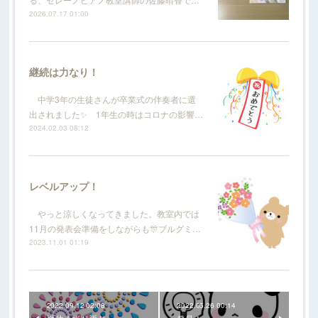
2026.07.17 01:00
継続は力なり！
中学3年の生徒さんが卒業式の伴奏者に選
出されました✨ 1年生の時はコロナの影響…
2024.02.03 08:12
レベルアップ！
やっと涼しくなってきました。教室内では
11月の発表会準備をしながらも🎊ブルグミ…
2023.11.01 01:19
2022.09.12 02:08
2022.05.26 00:14