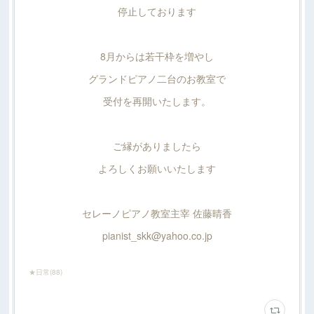
停止しております
8月からは若干枠を増やし
グランドピアノ二台のお教室で
受付を再開いたします。
ご縁がありましたら
よろしくお願いいたします
セレーノピアノ教室主宰 佐藤晴香
pianist_skk@yahoo.co.jp
★日常
(
88
)