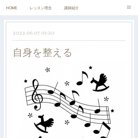
HOME
レッスン理念
講師紹介
レッスンについて
アクセス&お問い合わせ
2022.06.07 01:20
自身を整える