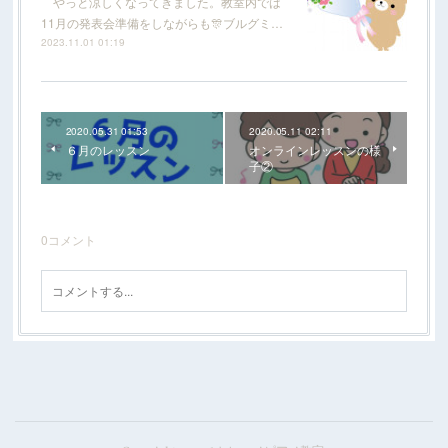
やっと涼しくなってきました。教室内では
11月の発表会準備をしながらも🎊ブルグミ…
2023.11.01 01:19
2020.05.31 01:53
2020.05.11 02:11
６月のレッスン
オンラインレッスンの様
子②
0
コメント