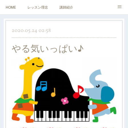
HOME
レッスン理念
講師紹介
レッスンについて
アクセス&お問い合わせ
2020.05.24 02:58
やる気いっぱい♪