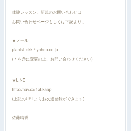
体験レッスン、新規のお問い合わせは
お問い合わせページもしくは下記より↓
★メール
pianist_skk＊yahoo.co.jp
(＊を@に変更の上、お問い合わせください)
★LINE
http://nav.cx/4bLkaap
(上記のURLよりお友達登録ができます)
佐藤晴香